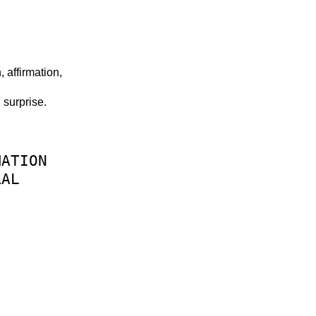
, affirmation,
 surprise.
MATION
RAL