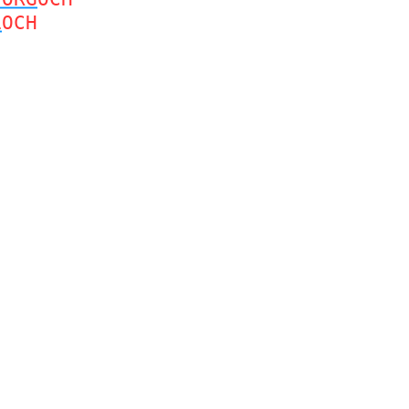
L
OCH